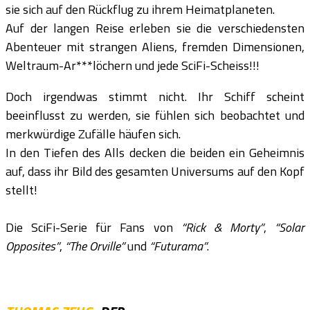
sie sich auf den Rückflug zu ihrem Heimatplaneten.
Auf der langen Reise erleben sie die verschiedensten
Abenteuer mit strangen Aliens, fremden Dimensionen,
Weltraum-Ar***löchern und jede SciFi-Scheiss!!!
Doch irgendwas stimmt nicht. Ihr Schiff scheint
beeinflusst zu werden, sie fühlen sich beobachtet und
merkwürdige Zufälle häufen sich.
In den Tiefen des Alls decken die beiden ein Geheimnis
auf, dass ihr Bild des gesamten Universums auf den Kopf
stellt!
Die SciFi-Serie für Fans von
“Rick & Morty”
,
“Solar
Opposites”
,
“The Orville”
und
“Futurama”
.