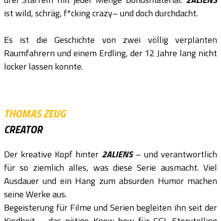
ist wild, schräg, f*cking crazy– und doch durchdacht.
Es ist die Geschichte von zwei völlig verplanten
Raumfahrern und einem Erdling, der 12 Jahre lang nicht
locker lassen konnte.
THOMAS ZEUG
CREATOR
Der kreative Kopf hinter
2ALIENS
– und verantwortlich
für so ziemlich alles, was diese Serie ausmacht. Viel
Ausdauer und ein Hang zum absurden Humor machen
seine Werke aus.
Begeisterung für Filme und Serien begleiten ihn seit der
Kindheit – das nötige Know-how für CGI, Storytelling