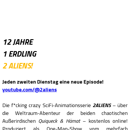
12 JAHRE
1 ERDLING
2 ALIENS!
Jeden zweiten Dienstag eine neue Episode!
youtube.com/@2aliens
Die f*cking crazy SciFi-Animationsserie
2ALIENS
– über
die Weltraum-Abenteur der beiden chaotischen
Außerirdischen
Quiqueck & Hämat
– kostenlos online!
Produziert als One-Man-Show vom mehrfach