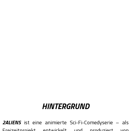
HINTERGRUND
2ALIENS
ist eine animierte Sci-Fi-Comedyserie – als
Freizeitprojekt entwickelt und produziert von