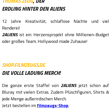
THOMAS ZEUG
,
DER
ERDLING HINTER DEN ALIENS
12 Jahre Kreativität, schlaflose Nächte und viel
Renderei!
2ALIENS
ist ein Herzensprojekt ohne Millionen-Budget
oder großes Team. Hollywood made Zuhause!
SHOP.FILMZEUGS.DE
DIE VOLLE LADUNG MERCH!
Die ganze erste Staffel von
2ALIENS
jetzt schon auf
Bluray mit vielen Extras. Zudem Plüschfiguren, Shirts &
jede Menge außerirdischen Merch.
Jetzt bestellen im
filmzeugs-Shop
.