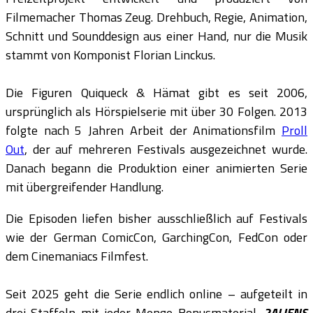
Filmemacher Thomas Zeug. Drehbuch, Regie, Animation,
Schnitt und Sounddesign aus einer Hand, nur die Musik
stammt von Komponist Florian Linckus.
Die Figuren Quiqueck & Hämat gibt es seit 2006,
ursprünglich als Hörspielserie mit über 30 Folgen. 2013
folgte nach 5 Jahren Arbeit der Animationsfilm
Proll
Out
, der auf mehreren Festivals ausgezeichnet wurde.
Danach begann die Produktion einer animierten Serie
mit übergreifender Handlung.
Die Episoden liefen bisher ausschließlich auf Festivals
wie der German ComicCon, GarchingCon, FedCon oder
dem Cinemaniacs Filmfest.
Seit 2025 geht die Serie endlich online – aufgeteilt in
drei Staffeln mit jeder Menge Bonusmaterial.
2ALIENS